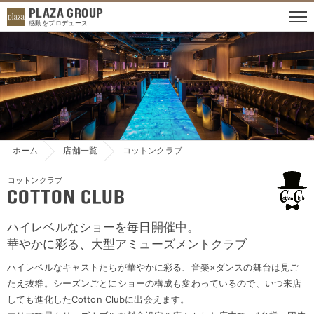
PLAZA GROUP
感動をプロデュース
ホーム
店舗一覧
コットンクラブ
コットンクラブ
Cotton Club
ハイレベルなショーを毎日開催中。
華やかに彩る、大型アミューズメントクラブ
ハイレベルなキャストたちが華やかに彩る、音楽×ダンスの舞台は見ご
たえ抜群。シーズンごとにショーの構成も変わっているので、いつ来店
しても進化したCotton Clubに出会えます。