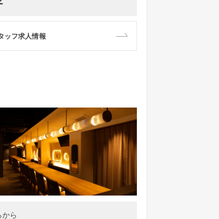
2
タッフ求人情報
らから