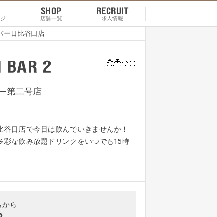
SHOP
RECRUIT
ージ
店舗一覧
求人情報
バー日比谷口店
 Bar 2
ー第二号店
比谷口店で今日は飲んでいきませんか！
多彩な飲み放題ドリンクをいつでも15時
らから