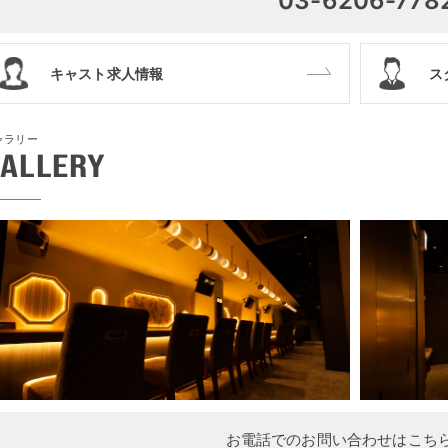
03-6206-778
キャスト求人情報
ス
ャラリー
ALLERY
お電話でのお問い合わせはこち