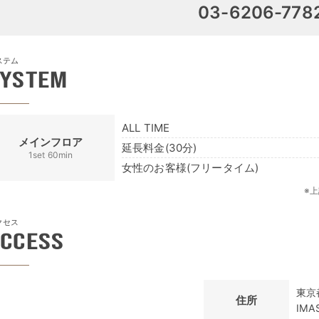
03-6206-778
ステム
SYSTEM
ALL TIME
メインフロア
延長料金(30分)
1set 60min
女性のお客様(フリータイム)
上
クセス
CCESS
東京
住所
IM